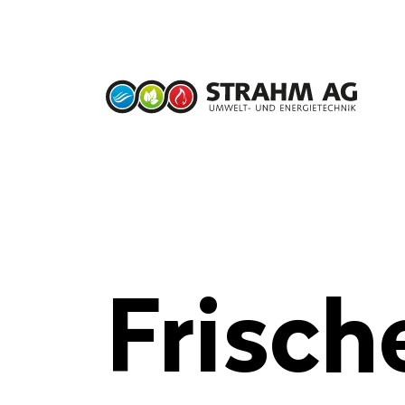
Suchbegriff eingeben
Frisch