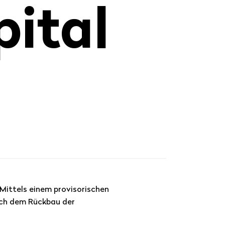
pital
Mittels einem provisorischen
ach dem Rückbau der