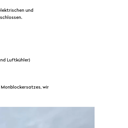
elektrischen und
schlossen.
nd Luftkühler)
 Monblockersatzes, wir