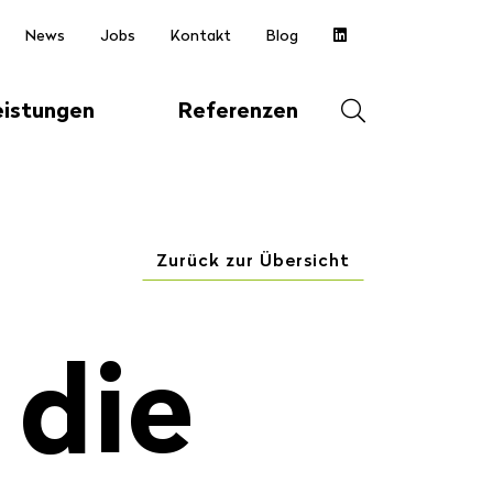
News
Jobs
Kontakt
Blog
Suche
eistungen
Referenzen
öffnen
Suche
starten
Zurück zur Übersicht
 die