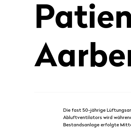
Patien
Aarbe
Veröffentlicht
am
Die fast 50-jährige Lüftungsa
Abluftventilators wird währen
Bestandsanlage erfolgte Mitte