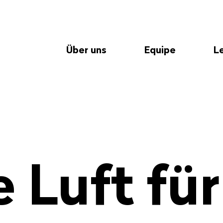
Über uns
Equipe
L
e Luft für