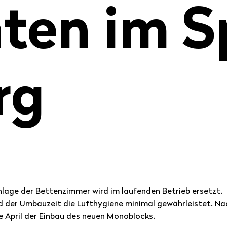
ten im S
rg
nlage der Bettenzimmer wird im laufenden Betrieb ersetzt. 
d der Umbauzeit die Lufthygiene minimal gewährleistet. N
 April der Einbau des neuen Monoblocks.