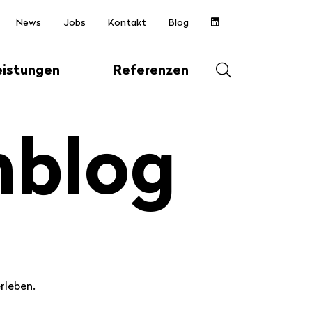
News
Jobs
Kontakt
Blog
Suche
eistungen
Referenzen
öffnen
n­blog
Suche
starten
rleben.