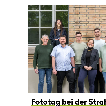
Fo­to­tag bei der Str