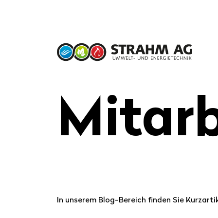
Mit­a­r
Suchbegriff eingeben
In unserem Blog-Bereich finden Sie Kurzarti