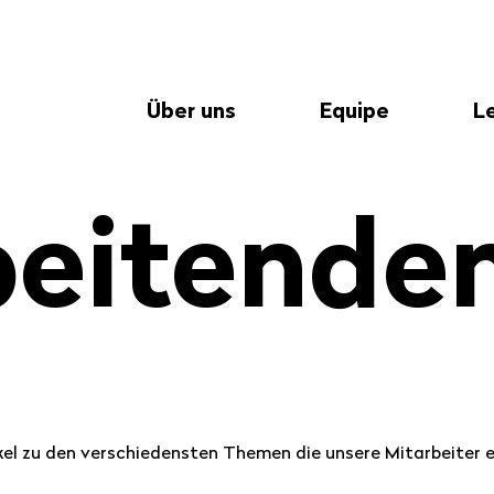
Über uns
Equipe
L
­bei­ten­de
kel zu den verschiedensten Themen die unsere Mitarbeiter e