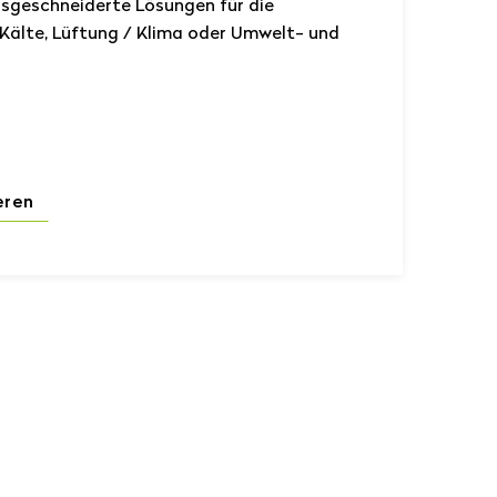
sgeschneiderte Lösungen für die
 Kälte, Lüftung / Klima oder Umwelt- und
eren