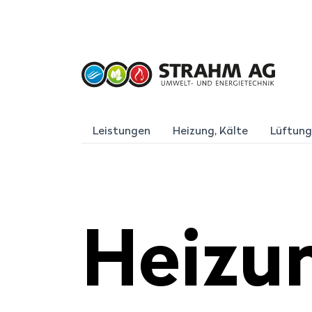
Leistungen
Heizung, Kälte
Lüftung
Suchbegriff eingeben
Hei­zu