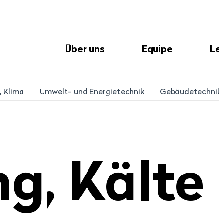
Über uns
Equipe
L
, Klima
Umwelt- und Energietechnik
Gebäudetechni
ng, Kälte