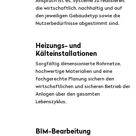
Anspruch ist es, Systeme zu realisieren,
die wirtschaftlich, nachhaltig und auf
den jeweiligen Gebäudetyp sowie die
Nutzerbedürfnisse abgestimmt sind.
Heizungs- und
Kälteinstallationen
Sorgfältig dimensionierte Rohrnetze,
hochwertige Materialien und eine
fachgerechte Planung sichern den
wirtschaftlichen und sicheren Betrieb der
Anlagen über den gesamten
Lebenszyklus.
BIM-Bearbeitung