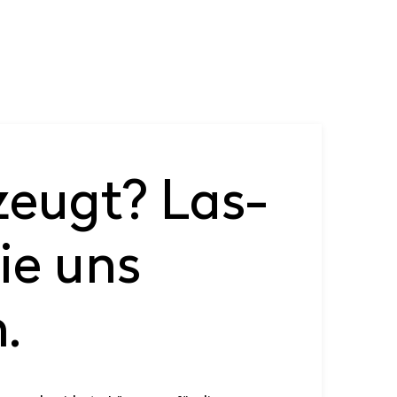
zeugt? Las­
ie uns
.