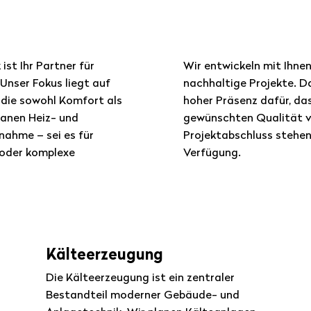
st Ihr Partner für
Wir entwickeln mit Ihne
Unser Fokus liegt auf
nachhaltige Projekte. D
 die sowohl Komfort als
hoher Präsenz dafür, da
lanen Heiz- und
gewünschten Qualität v
nahme – sei es für
Projektabschluss stehen
 oder komplexe
Verfügung.
Kälteerzeugung
Die Kälteerzeugung ist ein zentraler
Bestandteil moderner Gebäude- und