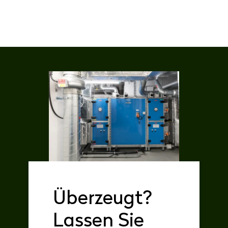
Über­zeugt?
Las­sen Sie